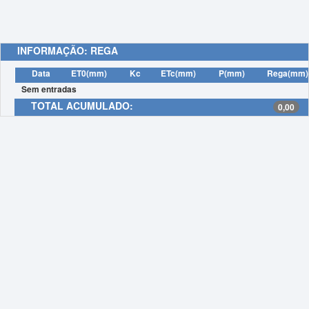
INFORMAÇÃO: REGA
Data
ET0(mm)
Kc
ETc(mm)
P(mm)
Rega(mm)
Sem entradas
TOTAL ACUMULADO:
0,00